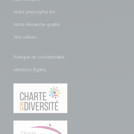
Notre philosophie RH
Notre démarche qualité
Nos valeurs
Politique de confidentialité
Mentions légales