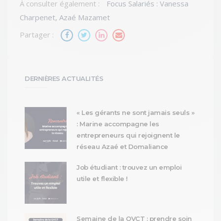
À consulter également :
Focus Salariés : Vanessa
Charpenet, Azaé Mazamet
Partager :
DERNIÈRES ACTUALITÉS
« Les gérants ne sont jamais seuls »
: Marine accompagne les
entrepreneurs qui rejoignent le
réseau Azaé et Domaliance
Job étudiant : trouvez un emploi
utile et flexible !
Semaine de la QVCT : prendre soin